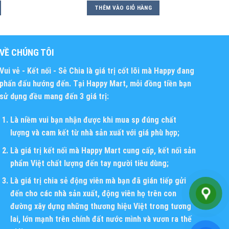
THÊM VÀO GIỎ HÀNG
VỀ CHÚNG TÔI
Vui vẻ - Kết nối - Sẻ Chia
là giá trị cốt lõi mà Happy đang
phấn đấu hướng đến. Tại Happy Mart, mỗi đồng tiền bạn
sử dụng đều mang đến 3 giá trị:
Là niềm vui bạn nhận được khi mua sp đúng chất
lượng và cam kết từ nhà sản xuất với giá phù hợp;
Là giá trị kết nối mà Happy Mart cung cấp, kết nối sản
phẩm Việt chất lượng đến tay người tiêu dùng;
Là giá trị chia sẻ động viên mà bạn đã gián tiếp gửi
đến cho các nhà sản xuất, động viên họ trên con
đường xây dựng những thương hiệu Việt trong tương
lai, lớn mạnh trên chính đất nước mình và vươn ra thế