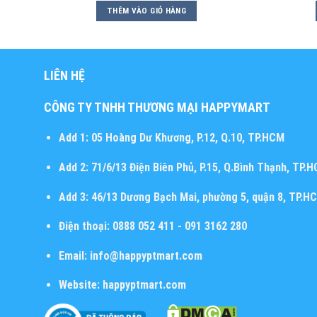
THÊM VÀO GIỎ HÀNG
LIÊN HỆ
CÔNG TY TNHH THƯƠNG MẠI HAPPYMART
Add 1:
05 Hoàng Dư Khương, P.12, Q.10, TP.HCM
Add 2:
71/6/13 Điện Biên Phủ, P.15, Q.Bình Thạnh, TP.
Add 3:
46/13 Dương Bạch Mai, phường 5, quận 8, TP.H
Điện thoại:
0888 052 411 - 091 3162 280
Email:
info@happyptmart.com
Website:
happyptmart.com