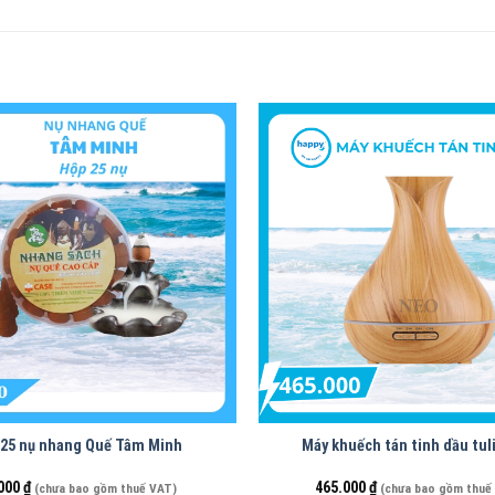
 25 nụ nhang Quế Tâm Minh
Máy khuếch tán tinh dầu tul
000
₫
465.000
₫
(chưa bao gồm thuế VAT)
(chưa bao gồm thuế