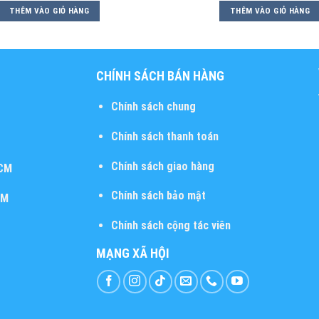
THÊM VÀO GIỎ HÀNG
THÊM VÀO GIỎ HÀNG
CHÍNH SÁCH BÁN HÀNG
Chính sách chung
Chính sách thanh toán
Chính sách giao hàng
HCM
Chính sách bảo mật
CM
Chính sách cộng tác viên
MẠNG XÃ HỘI