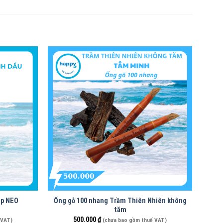
ip NEO
Ống gỗ 100 nhang Trầm Thiên Nhiên không
tăm
500.000
₫
 VAT)
(chưa bao gồm thuế VAT)