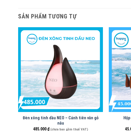
SẢN PHẨM TƯƠNG TỰ
Đèn xông tinh dầu NEO – Cánh tiên vân gỗ
Hộp
nâu
485.000
₫
45.
(chưa bao gồm thuế VAT)