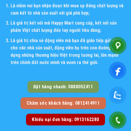
Là niềm vui bạn nhận được khi mua sp đúng chất lượng và
cam kết từ nhà sản xuất với giá phù hợp;
Là giá trị kết nối mà Happy Mart cung cấp, kết nối sản
phẩm Việt chất lượng đến tay người tiêu dùng;
Là giá trị chia sẻ động viên mà bạn đã gián tiếp gửi đến
cho các nhà sản xuất, động viên họ trên con đường xây
dựng những thương hiệu Việt trong tương lai, lớn mạnh
trên chính đất nước mình và vươn ra thế giới.
Đặt hàng nhanh: 0888052411
Chăm sóc khách hàng: 0812414911
Khiếu nại đơn hàng: 0913162280