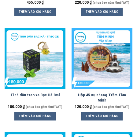
455.000
₫
220.000
₫
(chưa bao gồm thuế VAT)
THÊM VÀO GIỎ HÀNG
THÊM VÀO GIỎ HÀNG
Tinh dầu treo xe Bạc Hà 8ml
Hộp 45 nụ nhang Trầm Tâm
Minh
180.000
₫
120.000
₫
(chưa bao gồm thuế VAT)
(chưa bao gồm thuế VAT)
THÊM VÀO GIỎ HÀNG
THÊM VÀO GIỎ HÀNG