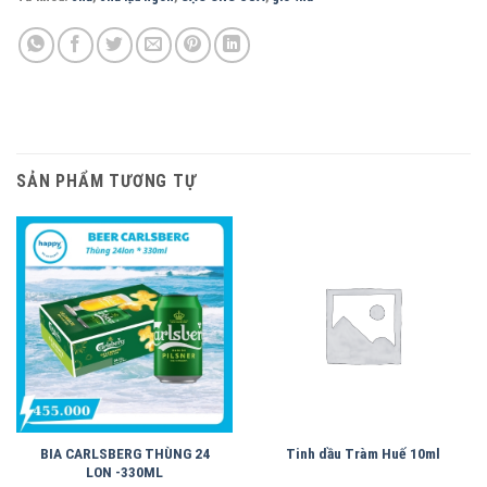
SẢN PHẨM TƯƠNG TỰ
BIA CARLSBERG THÙNG 24
Tinh dầu Tràm Huế 10ml
LON -330ML