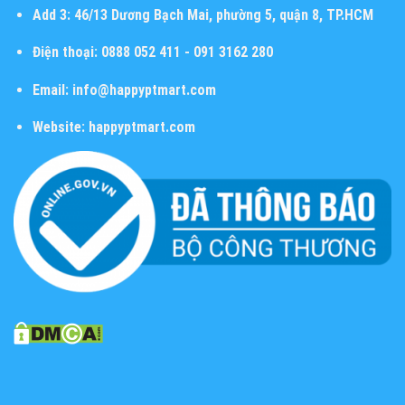
Add 3:
46/13 Dương Bạch Mai, phường 5, quận 8, TP.HCM
Điện thoại:
0888 052 411 - 091 3162 280
Email:
info@happyptmart.com
Website:
happyptmart.com