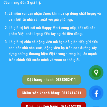
đều mang đến 3 giá trị:
Là niềm vui bạn nhận được khi mua sp đúng chất lượng và
cam kết từ nhà sản xuất với giá phù hợp;
Là giá trị kết nối mà Happy Mart cung cấp, kết nối sản
phẩm Việt chất lượng đến tay người tiêu dùng;
Là giá trị chia sẻ động viên mà bạn đã gián tiếp gửi đến
cho các nhà sản xuất, động viên họ trên con đường xây
dựng những thương hiệu Việt trong tương lai, lớn mạnh
trên chính đất nước mình và vươn ra thế giới.
Đặt hàng nhanh: 0888052411
Chăm sóc khách hàng: 0812414911
Khiếu nại đơn hàng: 0913162280