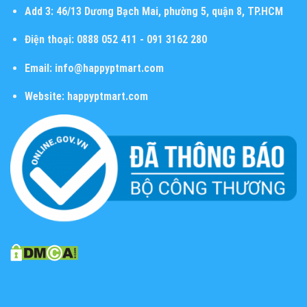
Add 3:
46/13 Dương Bạch Mai, phường 5, quận 8, TP.HCM
Điện thoại:
0888 052 411 - 091 3162 280
Email:
info@happyptmart.com
Website:
happyptmart.com