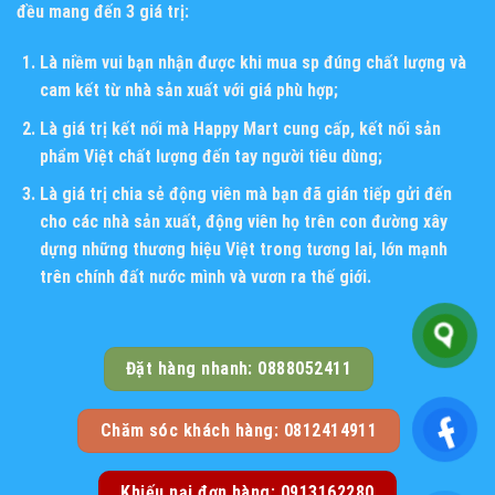
đều mang đến 3 giá trị:
Là niềm vui bạn nhận được khi mua sp đúng chất lượng và
cam kết từ nhà sản xuất với giá phù hợp;
Là giá trị kết nối mà Happy Mart cung cấp, kết nối sản
phẩm Việt chất lượng đến tay người tiêu dùng;
Là giá trị chia sẻ động viên mà bạn đã gián tiếp gửi đến
cho các nhà sản xuất, động viên họ trên con đường xây
dựng những thương hiệu Việt trong tương lai, lớn mạnh
trên chính đất nước mình và vươn ra thế giới.
Đặt hàng nhanh: 0888052411
Chăm sóc khách hàng: 0812414911
Khiếu nại đơn hàng: 0913162280