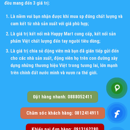
đều mang đến 3 giá trị:
Là niềm vui bạn nhận được khi mua sp đúng chất lượng và
cam kết từ nhà sản xuất với giá phù hợp;
Là giá trị kết nối mà Happy Mart cung cấp, kết nối sản
phẩm Việt chất lượng đến tay người tiêu dùng;
Là giá trị chia sẻ động viên mà bạn đã gián tiếp gửi đến
cho các nhà sản xuất, động viên họ trên con đường xây
dựng những thương hiệu Việt trong tương lai, lớn mạnh
trên chính đất nước mình và vươn ra thế giới.
Đặt hàng nhanh: 0888052411
Chăm sóc khách hàng: 0812414911
Khiếu nại đơn hàng: 0913162280