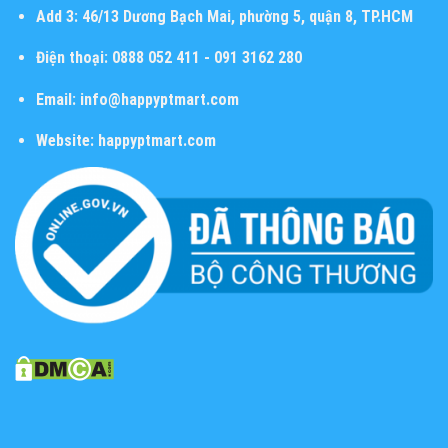
Add 3:
46/13 Dương Bạch Mai, phường 5, quận 8, TP.HCM
Điện thoại:
0888 052 411 - 091 3162 280
Email:
info@happyptmart.com
Website:
happyptmart.com