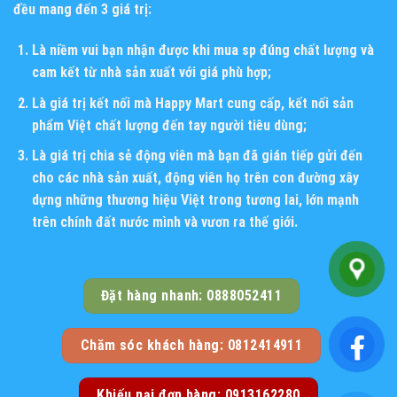
đều mang đến 3 giá trị:
Là niềm vui bạn nhận được khi mua sp đúng chất lượng và
cam kết từ nhà sản xuất với giá phù hợp;
Là giá trị kết nối mà Happy Mart cung cấp, kết nối sản
phẩm Việt chất lượng đến tay người tiêu dùng;
Là giá trị chia sẻ động viên mà bạn đã gián tiếp gửi đến
cho các nhà sản xuất, động viên họ trên con đường xây
dựng những thương hiệu Việt trong tương lai, lớn mạnh
trên chính đất nước mình và vươn ra thế giới.
Đặt hàng nhanh: 0888052411
Chăm sóc khách hàng: 0812414911
Khiếu nại đơn hàng: 0913162280