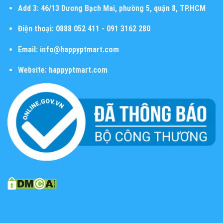
Add 3:
46/13 Dương Bạch Mai, phường 5, quận 8, TP.HCM
Điện thoại:
0888 052 411 - 091 3162 280
Email:
info@happyptmart.com
Website:
happyptmart.com