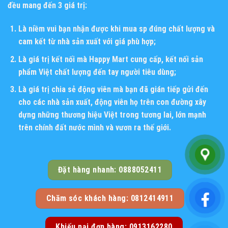
đều mang đến 3 giá trị:
Là niềm vui bạn nhận được khi mua sp đúng chất lượng và
cam kết từ nhà sản xuất với giá phù hợp;
Là giá trị kết nối mà Happy Mart cung cấp, kết nối sản
phẩm Việt chất lượng đến tay người tiêu dùng;
Là giá trị chia sẻ động viên mà bạn đã gián tiếp gửi đến
cho các nhà sản xuất, động viên họ trên con đường xây
dựng những thương hiệu Việt trong tương lai, lớn mạnh
trên chính đất nước mình và vươn ra thế giới.
Đặt hàng nhanh: 0888052411
Chăm sóc khách hàng: 0812414911
Khiếu nại đơn hàng: 0913162280