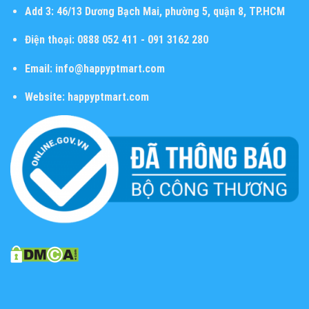
Add 3:
46/13 Dương Bạch Mai, phường 5, quận 8, TP.HCM
Điện thoại:
0888 052 411 - 091 3162 280
Email:
info@happyptmart.com
Website:
happyptmart.com