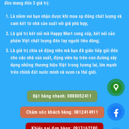
đều mang đến 3 giá trị:
Là niềm vui bạn nhận được khi mua sp đúng chất lượng và
cam kết từ nhà sản xuất với giá phù hợp;
Là giá trị kết nối mà Happy Mart cung cấp, kết nối sản
phẩm Việt chất lượng đến tay người tiêu dùng;
Là giá trị chia sẻ động viên mà bạn đã gián tiếp gửi đến
cho các nhà sản xuất, động viên họ trên con đường xây
dựng những thương hiệu Việt trong tương lai, lớn mạnh
trên chính đất nước mình và vươn ra thế giới.
Đặt hàng nhanh: 0888052411
Chăm sóc khách hàng: 0812414911
Khiếu nại đơn hàng: 0913162280