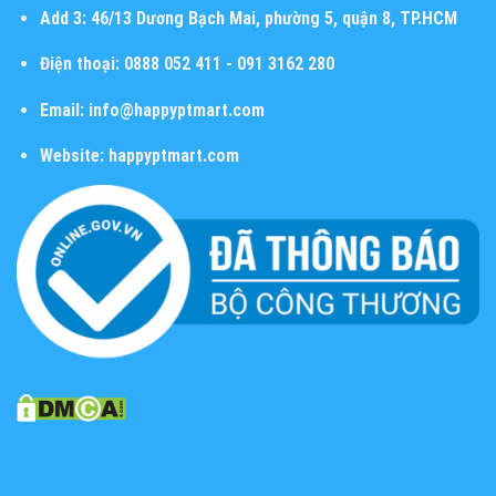
Add 3:
46/13 Dương Bạch Mai, phường 5, quận 8, TP.HCM
Điện thoại:
0888 052 411 - 091 3162 280
Email:
info@happyptmart.com
Website:
happyptmart.com